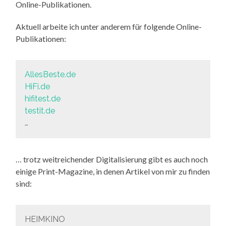
Online-Publikationen.
Aktuell arbeite ich unter anderem für folgende Online-
Publikationen:
AllesBeste.de
HiFi.de
hifitest.de
testit.de
…
… trotz weitreichender Digitalisierung gibt es auch noch
einige Print-Magazine, in denen Artikel von mir zu finden
sind:
HEIMKINO