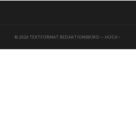
© 2026
TEXTFORMAT REDAKTIONSBÜRO
—
HOCH ↑